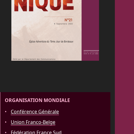
ORGANISATION MONDIALE
Conférence Générale
Union Franco-Belge
Fédération France Sud