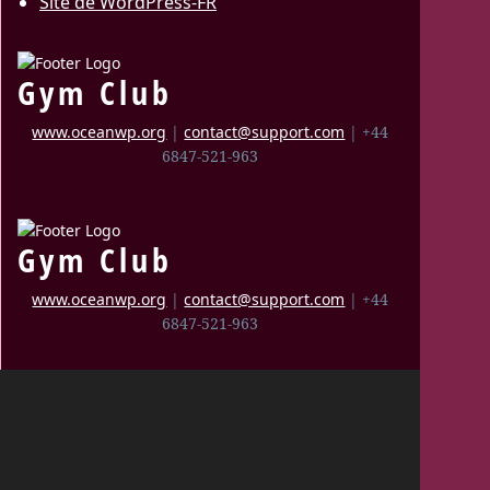
Site de WordPress-FR
Gym Club
www.oceanwp.org
|
contact@support.com
| +44
6847-521-963
Gym Club
www.oceanwp.org
|
contact@support.com
| +44
6847-521-963